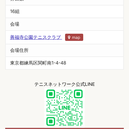
16組
会場
善福寺公園テニスクラブ
map
会場住所
東京都練馬区関町南1-4-48
テニスネットワーク公式LINE