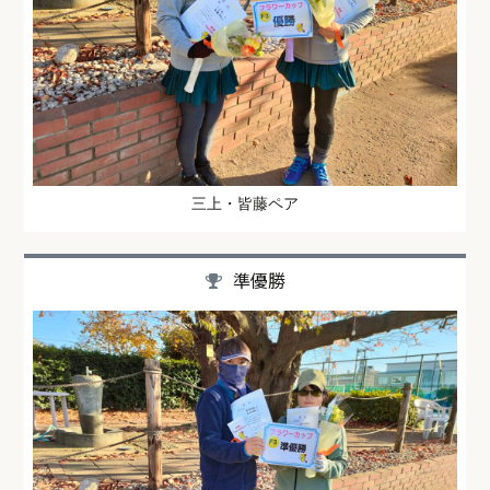
三上・皆藤ペア
準優勝