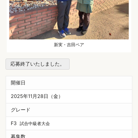
新実・吉田ペア
応募終了いたしました。
開催日
2025年11月28日（金）
グレード
F3
試合中級者大会
募集数