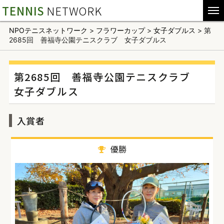
TENNIS
NETWORK
NPOテニスネットワーク
>
フラワーカップ
>
女子ダブルス
>
第
2685回 善福寺公園テニスクラブ 女子ダブルス
第2685回 善福寺公園テニスクラブ
女子ダブルス
入賞者
優勝