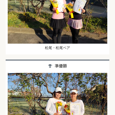
松尾・松尾ペア
準優勝