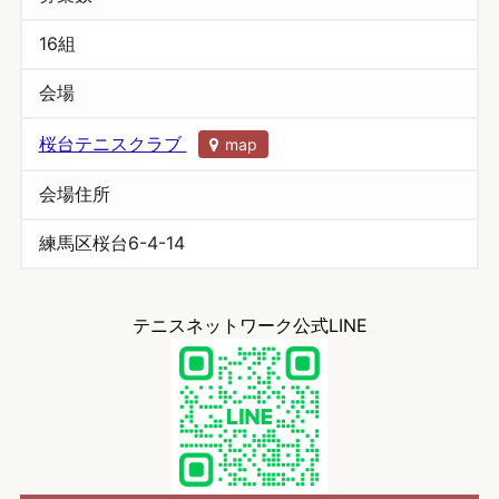
16組
会場
桜台テニスクラブ
map
会場住所
練馬区桜台6-4-14
テニスネットワーク公式LINE