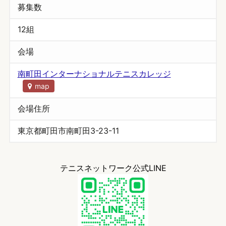
募集数
12組
会場
南町田インターナショナルテニスカレッジ
map
会場住所
東京都町田市南町田3-23-11
テニスネットワーク公式LINE