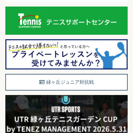
緑ヶ丘ジュニア対抗戦