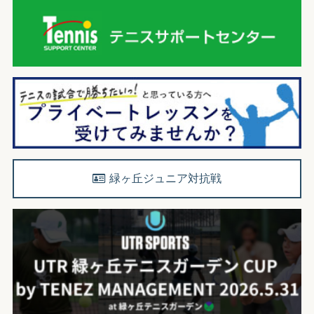
緑ヶ丘ジュニア対抗戦