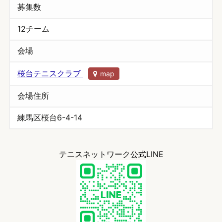
募集数
12チーム
会場
桜台テニスクラブ
map
会場住所
練馬区桜台6-4-14
テニスネットワーク公式LINE