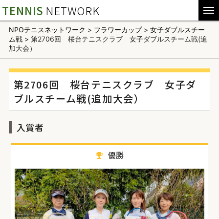
TENNIS
NETWORK
NPOテニスネットワーク
>
フラワーカップ
>
女子ダブルスチー
ム戦
>
第2706回 桜台テニスクラブ 女子ダブルスチーム戦(追
加大会）
第2706回 桜台テニスクラブ 女子ダ
ブルスチーム戦(追加大会）
入賞者
優勝