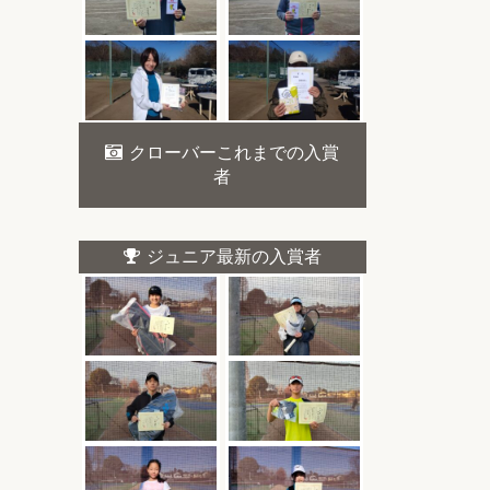
クローバーこれまでの入賞
者
ジュニア最新の入賞者