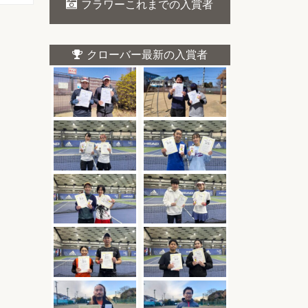
フラワーこれまでの入賞者
クローバー最新の入賞者