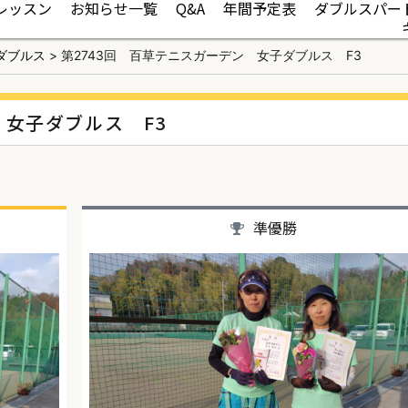
レッスン
お知らせ一覧
Q&A
年間予定表
ダブルスパー
ダブルス
>
第2743回 百草テニスガーデン 女子ダブルス F3
 女子ダブルス F3
準優勝