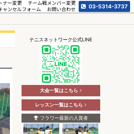
トナー変更
チーム戦メンバー変更
03-5314-3737
キャンセルフォーム
お問い合わせ
テニスネットワーク公式LINE
大会一覧はこちら
レッスン一覧はこちら
フラワー最新の入賞者