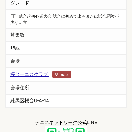
グレード
FF
試合超初心者大会 試合に初めて出るまたは試合経験が
少ない方
募集数
16組
会場
桜台テニスクラブ
map
会場住所
練馬区桜台6-4-14
テニスネットワーク公式LINE