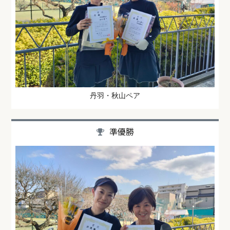
丹羽・秋山ペア
準優勝