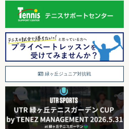
緑ヶ丘ジュニア対抗戦