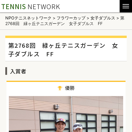
TENNIS
NETWORK
NPOテニスネットワーク
>
フラワーカップ
>
女子ダブルス
>
第
2768回 緑ヶ丘テニスガーデン 女子ダブルス FF
第2768回 緑ヶ丘テニスガーデン 女
子ダブルス FF
入賞者
優勝