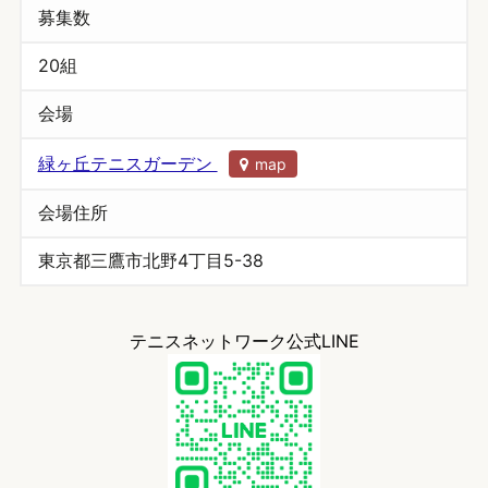
募集数
20組
会場
緑ヶ丘テニスガーデン
map
会場住所
東京都三鷹市北野4丁目5-38
テニスネットワーク公式LINE