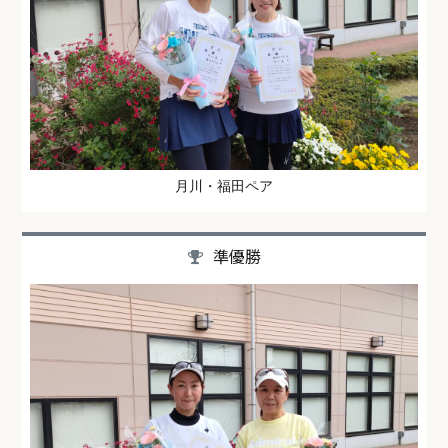
月川・福田ペア
準優勝