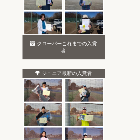
クローバーこれまでの入賞
者
ジュニア最新の入賞者