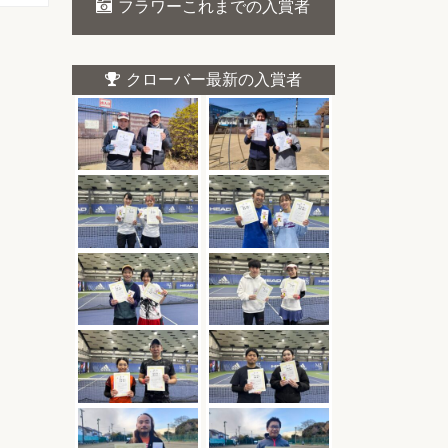
フラワーこれまでの入賞者
クローバー最新の入賞者