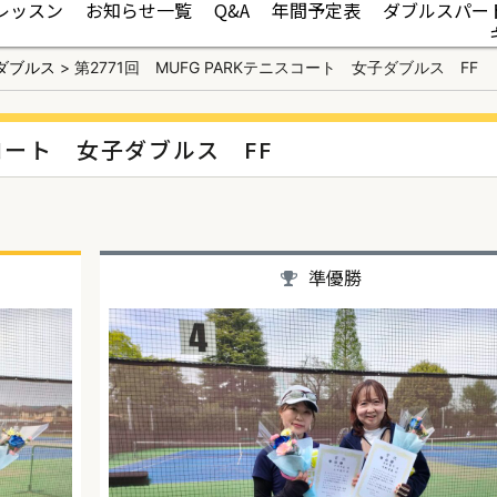
レッスン
お知らせ一覧
Q&A
年間予定表
ダブルスパー
ダブルス
>
第2771回 MUFG PARKテニスコート 女子ダブルス FF
スコート 女子ダブルス FF
準優勝