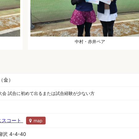
中村・赤井ペア
日（金）
大会 試合に初めて出るまたは試合経験が少ない方
テニスコート
map
 4-4-40