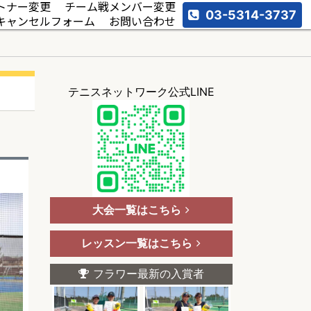
トナー変更
チーム戦メンバー変更
03-5314-3737
キャンセルフォーム
お問い合わせ
テニスネットワーク公式LINE
大会一覧はこちら
レッスン一覧はこちら
フラワー最新の入賞者