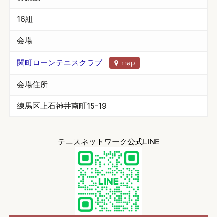
16組
会場
関町ローンテニスクラブ
map
会場住所
練馬区上石神井南町15-19
テニスネットワーク公式LINE