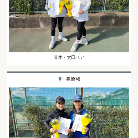
青木・太田ペア
準優勝