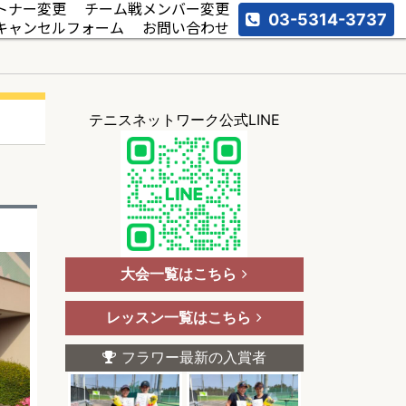
トナー変更
チーム戦メンバー変更
03-5314-3737
キャンセルフォーム
お問い合わせ
テニスネットワーク公式LINE
大会一覧はこちら
レッスン一覧はこちら
フラワー最新の入賞者