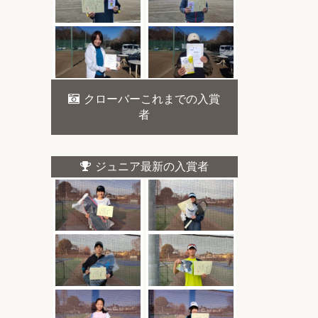
クローバーこれまでの入賞
者
ジュニア最新の入賞者