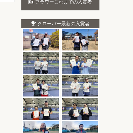
フラワーこれまでの入賞者
クローバー最新の入賞者