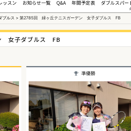
レッスン
お知らせ一覧
Q&A
年間予定表
ダブルスパー
ダブルス
>
第2785回 緑ヶ丘テニスガーデン 女子ダブルス FB
ン 女子ダブルス FB
準優勝