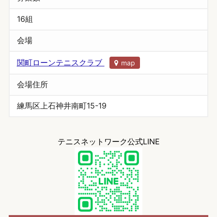
16組
会場
関町ローンテニスクラブ
map
会場住所
練馬区上石神井南町15-19
テニスネットワーク公式LINE