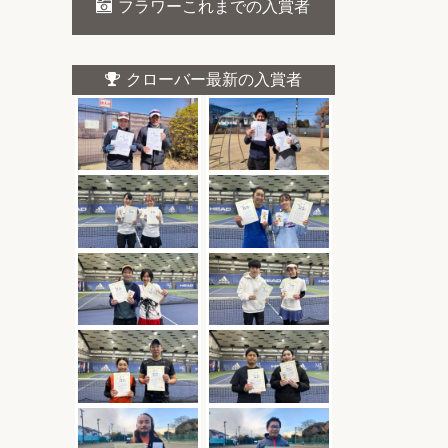
フラワーこれまでの入賞者
クローバー最新の入賞者