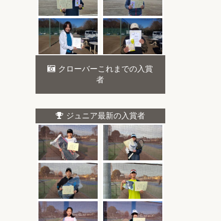
クローバーこれまでの入賞
者
ジュニア最新の入賞者