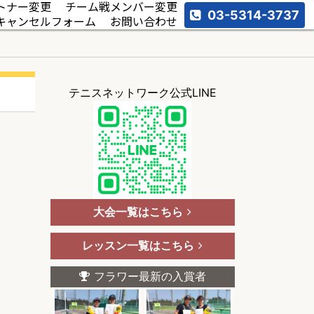
トナー変更
チーム戦メンバー変更
03-5314-3737
キャンセルフォーム
お問い合わせ
テニスネットワーク公式LINE
大会一覧はこちら
レッスン一覧はこちら
フラワー最新の入賞者