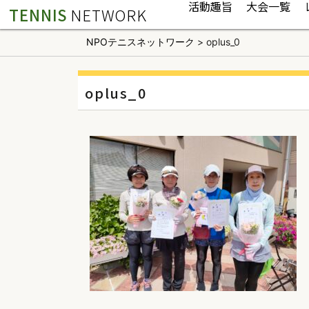
活動趣旨
大会一覧
TENNIS
NETWORK
NPOテニスネットワーク
>
oplus_0
oplus_0