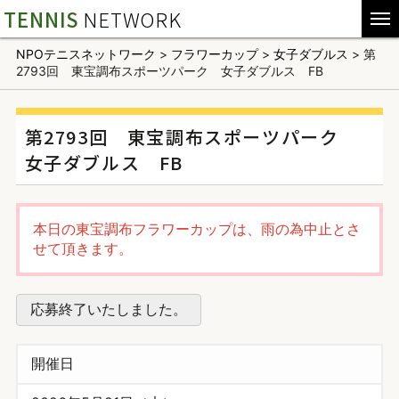
TENNIS
NETWORK
NPOテニスネットワーク
>
フラワーカップ
>
女子ダブルス
>
第
2793回 東宝調布スポーツパーク 女子ダブルス FB
第2793回 東宝調布スポーツパーク
女子ダブルス FB
本日の東宝調布フラワーカップは、雨の為中止とさ
せて頂きます。
応募終了いたしました。
開催日