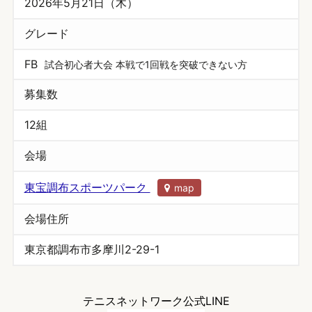
2026年5月21日（木）
グレード
FB
試合初心者大会 本戦で1回戦を突破できない方
募集数
12組
会場
東宝調布スポーツパーク
map
会場住所
東京都調布市多摩川2-29-1
テニスネットワーク公式LINE