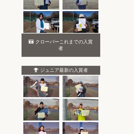
クローバーこれまでの入賞
者
ジュニア最新の入賞者