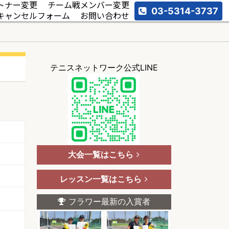
トナー変更
チーム戦メンバー変更
03-5314-3737
キャンセルフォーム
お問い合わせ
テニスネットワーク公式LINE
大会一覧はこちら
レッスン一覧はこちら
フラワー最新の入賞者