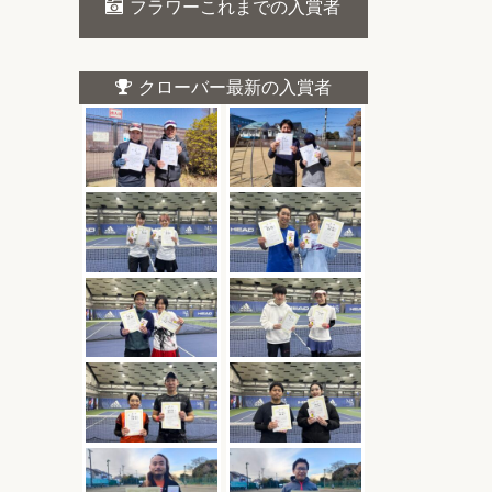
フラワーこれまでの入賞者
クローバー最新の入賞者