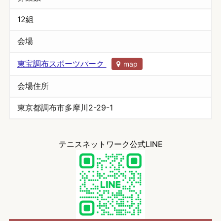
12組
会場
東宝調布スポーツパーク
map
会場住所
東京都調布市多摩川2-29-1
テニスネットワーク公式LINE