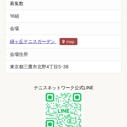
募集数
16組
会場
緑ヶ丘テニスガーデン
map
会場住所
東京都三鷹市北野4丁目5-38
テニスネットワーク公式LINE