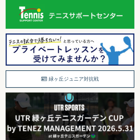
緑ヶ丘ジュニア対抗戦