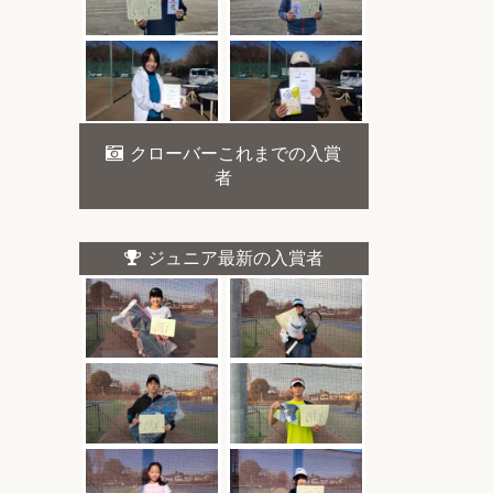
クローバーこれまでの入賞
者
ジュニア最新の入賞者