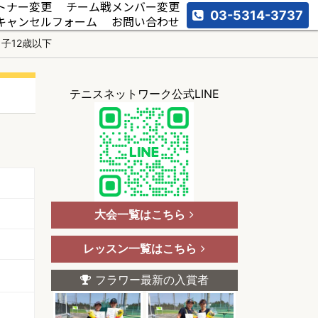
トナー変更
チーム戦メンバー変更
03-5314-3737
キャンセルフォーム
お問い合わせ
子12歳以下
テニスネットワーク公式LINE
大会一覧はこちら
レッスン一覧はこちら
フラワー最新の入賞者