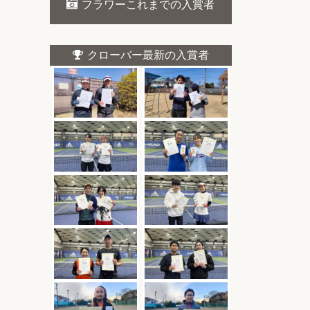
フラワーこれまでの入賞者
クローバー最新の入賞者