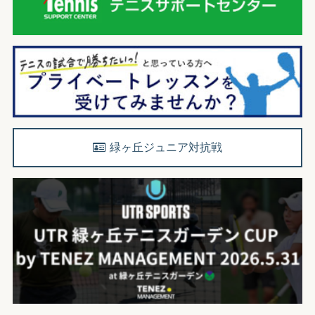
緑ヶ丘ジュニア対抗戦