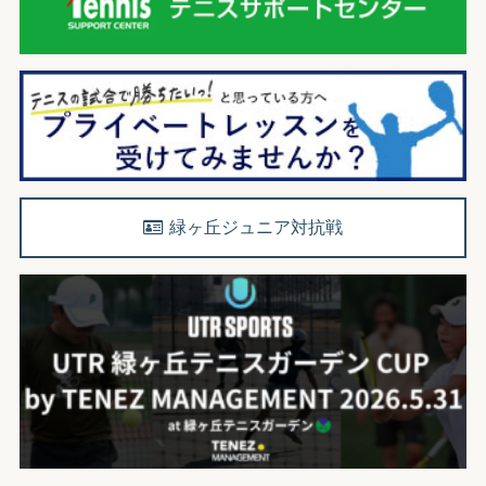
緑ヶ丘ジュニア対抗戦