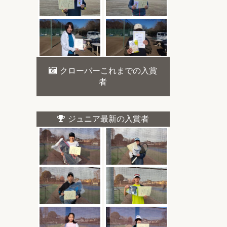
クローバーこれまでの入賞
者
ジュニア最新の入賞者