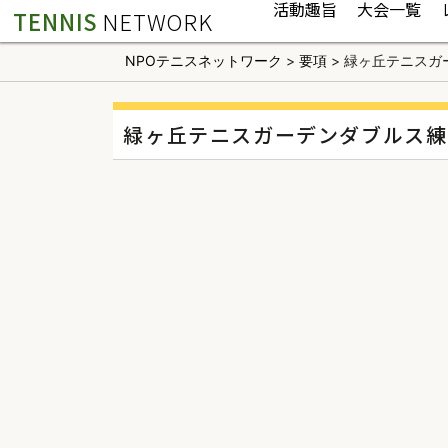
活動趣旨
大会一覧
TENNIS
NETWORK
NPOテニスネットワーク
>
要項
>
緑ヶ丘テニスガ
緑ヶ丘テニスガーデンダブルス練