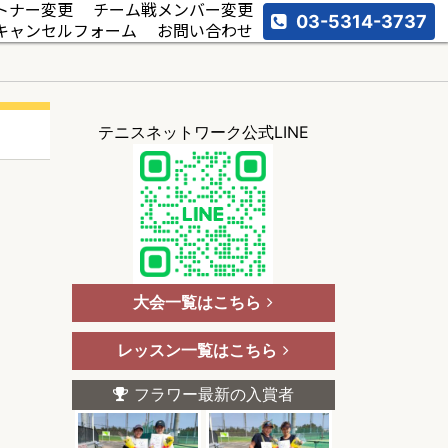
トナー変更
チーム戦メンバー変更
03-5314-3737
キャンセルフォーム
お問い合わせ
テニスネットワーク公式LINE
大会一覧はこちら
レッスン一覧はこちら
フラワー最新の入賞者