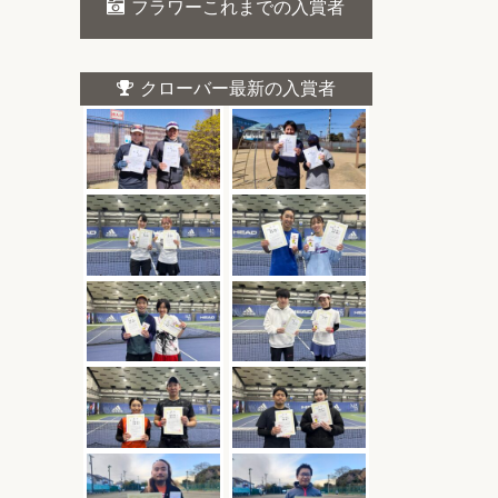
フラワーこれまでの入賞者
クローバー最新の入賞者