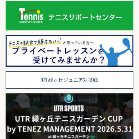
緑ヶ丘ジュニア対抗戦