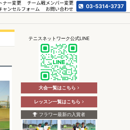
トナー変更
チーム戦メンバー変更
03-5314-3737
キャンセルフォーム
お問い合わせ
テニスネットワーク公式LINE
大会一覧はこちら
レッスン一覧はこちら
フラワー最新の入賞者