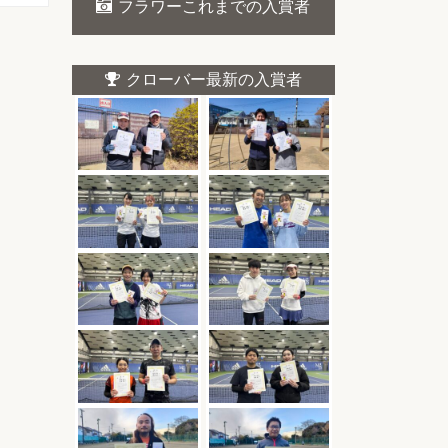
フラワーこれまでの入賞者
クローバー最新の入賞者