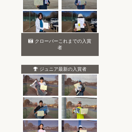
クローバーこれまでの入賞
者
ジュニア最新の入賞者