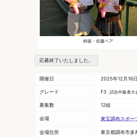
柿坂・佐藤ペア
応募終了いたしました。
開催日
2025年12月1
グレード
F3
試合中級者大
募集数
12組
会場
東宝調布スポー
会場住所
東京都調布市多摩川