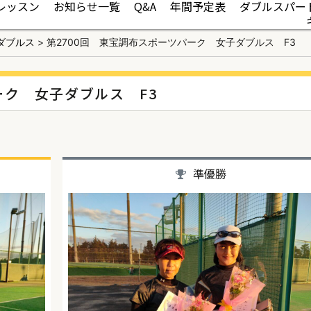
レッスン
お知らせ一覧
Q&A
年間予定表
ダブルスパー
ダブルス
>
第2700回 東宝調布スポーツパーク 女子ダブルス F3
ーク 女子ダブルス F3
準優勝