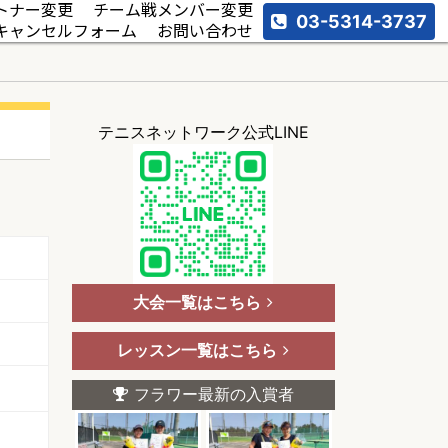
トナー変更
チーム戦メンバー変更
03-5314-3737
キャンセルフォーム
お問い合わせ
テニスネットワーク公式LINE
大会一覧はこちら
レッスン一覧はこちら
フラワー最新の入賞者