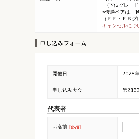
(下位グレード
※優勝ペアは、
（ＦＦ・ＦＢグ
キャンセルにつ
申し込みフォーム
開催日
2026
申し込み大会
第28
代表者
お名前
[必須]