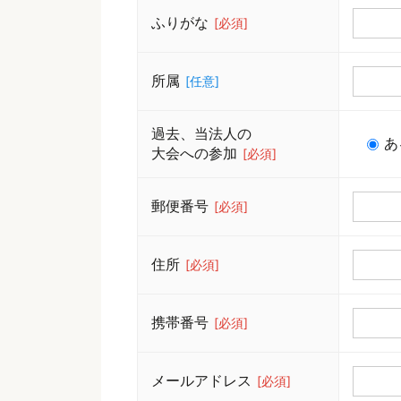
ふりがな
[必須]
所属
[任意]
過去、当法人の
あ
大会への参加
[必須]
郵便番号
[必須]
住所
[必須]
携帯番号
[必須]
メールアドレス
[必須]