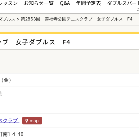
レッスン
お知らせ一覧
Q&A
年間予定表
ダブルスパー
ダブルス
>
第2863回 善福寺公園テニスクラブ 女子ダブルス F4
ラブ 女子ダブルス F4
日（金）
会
スクラブ
map
1-4-48