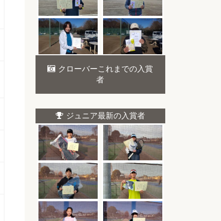
クローバーこれまでの入賞
者
ジュニア最新の入賞者