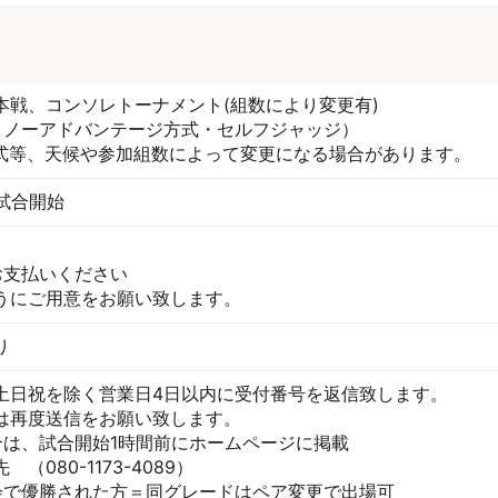
本戦、コンソレトーナメント(組数により変更有)
・ノーアドバンテージ方式・セルフジャッジ）
形式等、天候や参加組数によって変更になる場合があります。
5試合開始
お支払いください
うにご用意をお願い致します。
り
土日祝を除く営業日4日以内に受付番号を返信致します。
は再度送信をお願い致します。
合は、試合開始1時間前にホームページに掲載
080-1173-4089）
会で優勝された方＝同グレードはペア変更で出場可