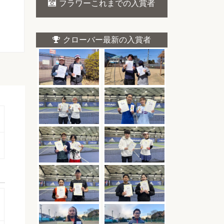
フラワーこれまでの入賞者
クローバー最新の入賞者