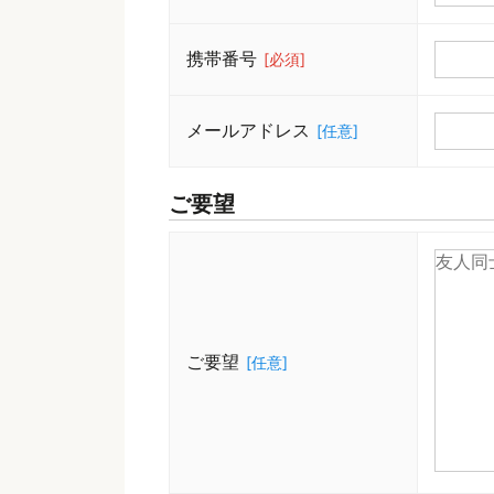
携帯番号
[必須]
メールアドレス
[任意]
ご要望
ご要望
[任意]