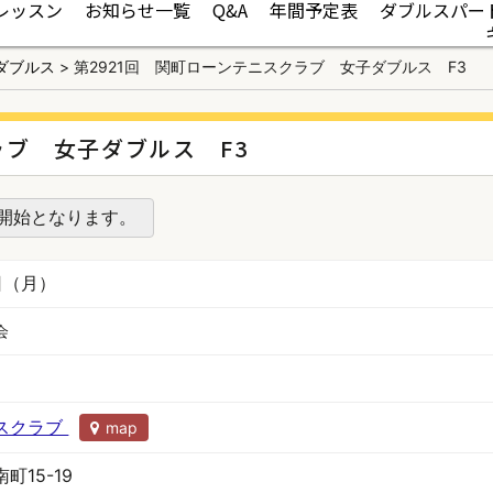
レッスン
お知らせ一覧
Q&A
年間予定表
ダブルスパー
ダブルス
>
第2921回 関町ローンテニスクラブ 女子ダブルス F3
ラブ 女子ダブルス F3
み開始となります。
1日（月）
会
スクラブ
map
町15-19