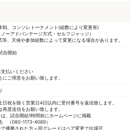
本戦、コンソレトーナメント(組数により変更有)
・ノーアドバンテージ方式・セルフジャッジ）
形式等、天候や参加組数によって変更になる場合があります。
5試合開始
お支払いください
うにご用意をお願い致します。
り
土日祝を除く営業日4日以内に受付番号を返信致します。
は再度送信をお願い致します。
合は、試合開始1時間前にホームページに掲載
080-1173-4089）
会で優勝された方＝同グレードはペア変更で出場可