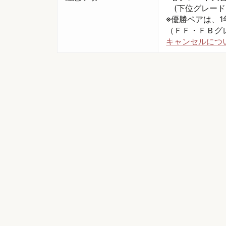
(下位グレード
※優勝ペアは、
（ＦＦ・ＦＢグ
キャンセルにつ