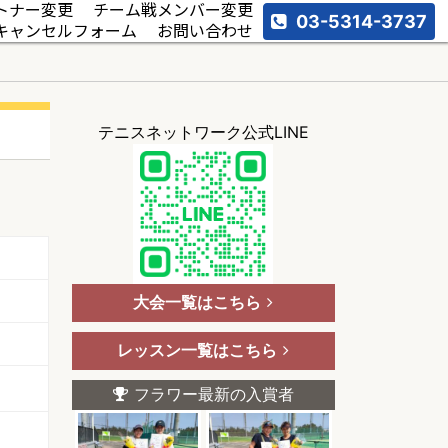
トナー変更
チーム戦メンバー変更
03-5314-3737
キャンセルフォーム
お問い合わせ
テニスネットワーク公式LINE
大会一覧はこちら
レッスン一覧はこちら
フラワー最新の入賞者