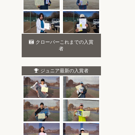
クローバーこれまでの入賞
者
ジュニア最新の入賞者