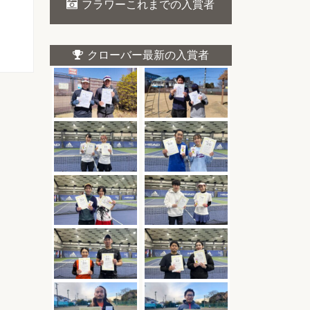
フラワーこれまでの入賞者
クローバー最新の入賞者