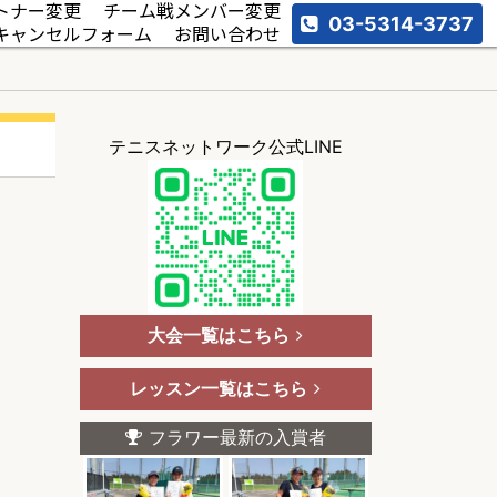
トナー変更
チーム戦メンバー変更
03-5314-3737
キャンセルフォーム
お問い合わせ
テニスネットワーク公式LINE
大会一覧はこちら
レッスン一覧はこちら
フラワー最新の入賞者