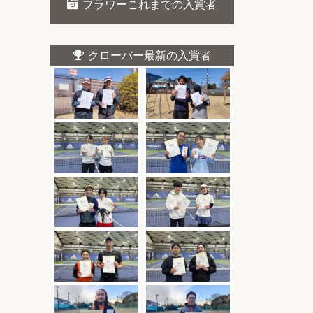
フラワーこれまでの入賞者
クローバー最新の入賞者