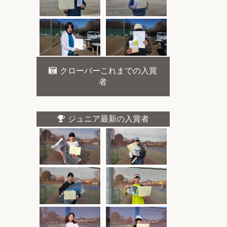
クローバーこれまでの入賞
者
ジュニア最新の入賞者