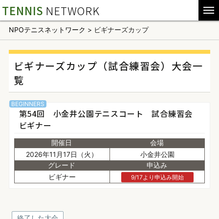
TENNIS
NETWORK
NPOテニスネットワーク
>
ビギナーズカップ
ビギナーズカップ（試合練習会）大会一
覧
BEGINNERS
第54回 小金井公園テニスコート 試合練習会
ビギナー
開催日
会場
2026年11月17日（火）
小金井公園
グレード
申込み
ビギナー
9/17より申込み開始
終了した大会