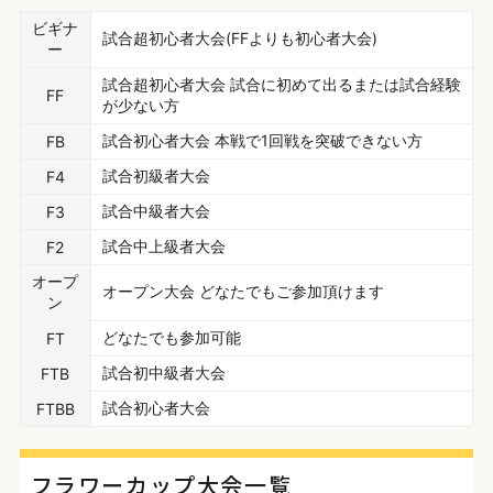
ビギナ
試合超初心者大会(FFよりも初心者大会)
ー
試合超初心者大会 試合に初めて出るまたは試合経験
FF
が少ない方
試合初心者大会 本戦で1回戦を突破できない方
FB
試合初級者大会
F4
試合中級者大会
F3
試合中上級者大会
F2
オープ
オープン大会 どなたでもご参加頂けます
ン
どなたでも参加可能
FT
試合初中級者大会
FTB
試合初心者大会
FTBB
フラワーカップ大会一覧