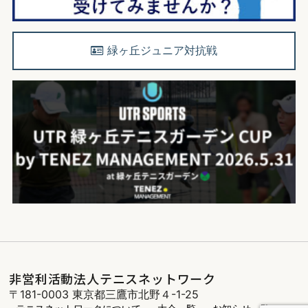
緑ヶ丘ジュニア対抗戦
非営利活動法人テニスネットワーク
〒181-0003 東京都三鷹市北野４-1-25