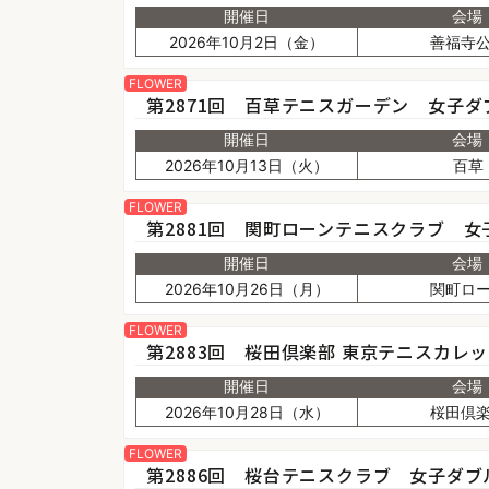
開催日
会場
2026年10月2日（金）
善福寺
FLOWER
第2871回 百草テニスガーデン 女子ダ
開催日
会場
2026年10月13日（火）
百草
FLOWER
第2881回 関町ローンテニスクラブ 女
開催日
会場
2026年10月26日（月）
関町ロ
FLOWER
第2883回 桜田倶楽部 東京テニスカレ
開催日
会場
2026年10月28日（水）
桜田倶
FLOWER
第2886回 桜台テニスクラブ 女子ダブ