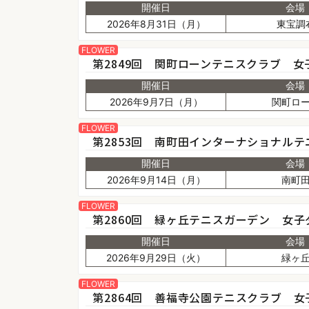
開催日
会場
2026年8月31日（月）
東宝調
FLOWER
第2849回 関町ローンテニスクラブ 女
開催日
会場
2026年9月7日（月）
関町ロ
FLOWER
第2853回 南町田インターナショナルテ
開催日
会場
2026年9月14日（月）
南町
FLOWER
第2860回 緑ヶ丘テニスガーデン 女子
開催日
会場
2026年9月29日（火）
緑ヶ
FLOWER
第2864回 善福寺公園テニスクラブ 女