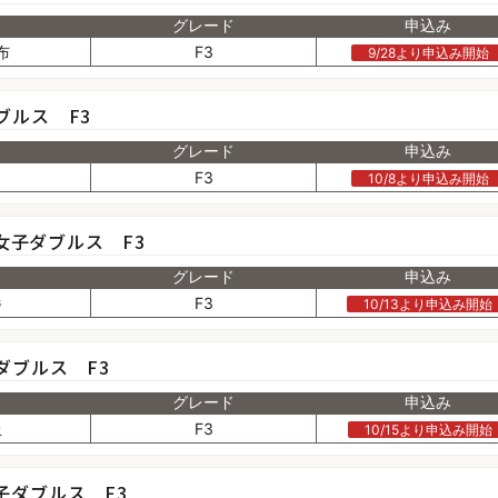
グレード
申込み
布
F3
9/28より申込み開始
ブルス F3
グレード
申込み
F3
10/8より申込み開始
 女子ダブルス F3
グレード
申込み
G
F3
10/13より申込み開始
ダブルス F3
グレード
申込み
丘
F3
10/15より申込み開始
子ダブルス F3