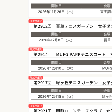
開催日
会場
2026年11月26日（木）
東宝調
FLOWER
第2912回 百草テニスガーデン 女子ダ
開催日
会場
2026年12月8日（火）
百草
FLOWER
第2914回 MUFG PARKテニスコート
開催日
会場
2026年12月10日（木）
MUF
FLOWER
第2917回 緑ヶ丘テニスガーデン 女子
開催日
会場
2026年12月15日（火）
緑ヶ
FLOWER
第2921回 関町ローンテニスクラブ 女