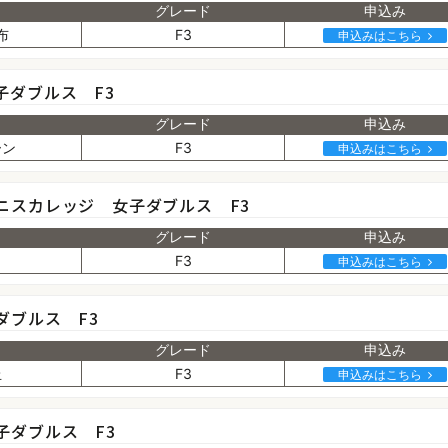
グレード
申込み
布
F3
申込みはこちら
子ダブルス F3
グレード
申込み
ーン
F3
申込みはこちら
ニスカレッジ 女子ダブルス F3
グレード
申込み
田
F3
申込みはこちら
ダブルス F3
グレード
申込み
丘
F3
申込みはこちら
子ダブルス F3