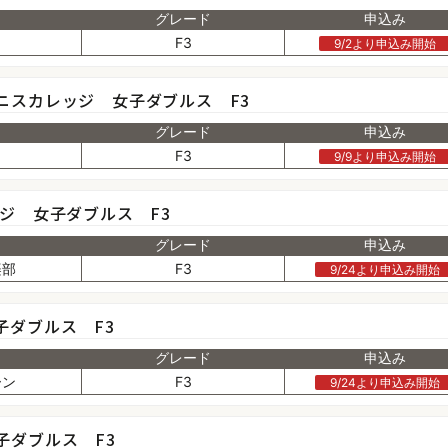
グレード
申込み
F3
9/2より申込み開始
ニスカレッジ 女子ダブルス F3
グレード
申込み
田
F3
9/9より申込み開始
ッジ 女子ダブルス F3
グレード
申込み
楽部
F3
9/24より申込み開始
子ダブルス F3
グレード
申込み
ーン
F3
9/24より申込み開始
子ダブルス F3