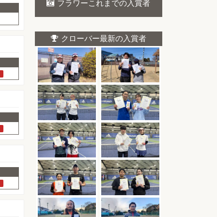
フラワーこれまでの入賞者
クローバー最新の入賞者