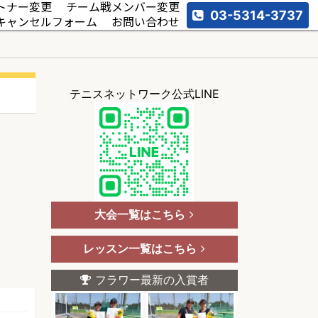
トナー変更
チーム戦メンバー変更
03-5314-3737
キャンセルフォーム
お問い合わせ
テニスネットワーク公式LINE
大会一覧はこちら
レッスン一覧はこちら
フラワー最新の入賞者