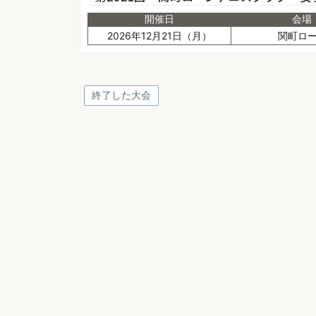
開催日
会場
2026年12月21日（月）
関町ロ
終了した大会