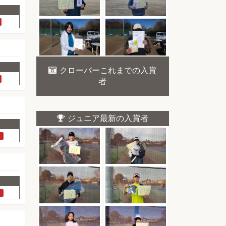
クローバーこれまでの入賞
者
ジュニア最新の入賞者