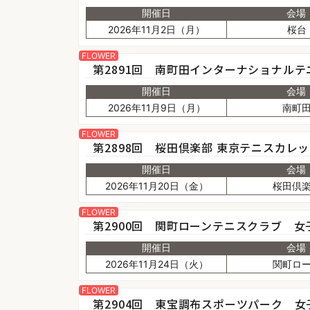
開催日
会場
2026年11月2日（月）
桜台
FLOWER
第2891回 南町田インターナショナルテ
開催日
会場
2026年11月9日（月）
南町
FLOWER
第2898回 桜田倶楽部 東京テニスカレ
開催日
会場
2026年11月20日（金）
桜田倶
FLOWER
第2900回 関町ローンテニスクラブ 女
開催日
会場
2026年11月24日（火）
関町ロ
FLOWER
第2904回 東宝調布スポーツパーク 女