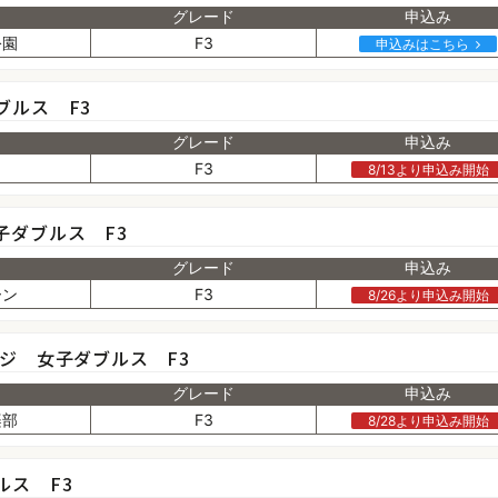
グレード
申込み
公園
F3
申込みはこちら
ブルス F3
グレード
申込み
F3
8/13より申込み開始
子ダブルス F3
グレード
申込み
ーン
F3
8/26より申込み開始
ッジ 女子ダブルス F3
グレード
申込み
楽部
F3
8/28より申込み開始
ルス F3