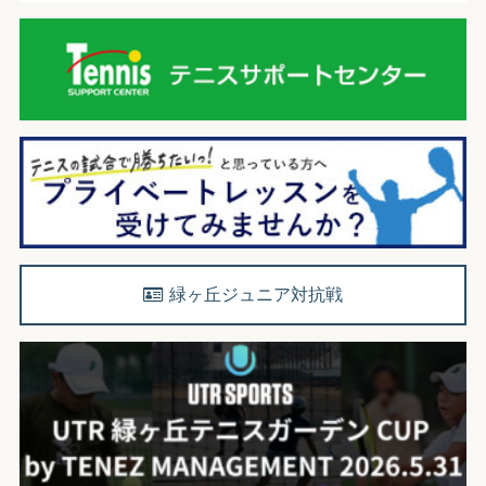
緑ヶ丘ジュニア対抗戦