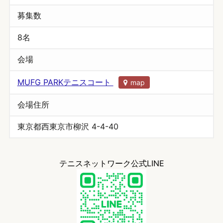
募集数
8名
会場
MUFG PARKテニスコート
map
会場住所
東京都西東京市柳沢 4-4-40
テニスネットワーク公式LINE