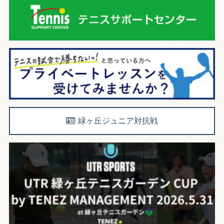
緑ヶ丘ジュニア対抗戦