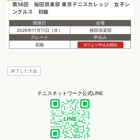
第56回 桜田倶楽部 東京テニスカレッジ 女子シ
ングルス 初級
開催日
会場
2026年11月11日（水）
桜田倶楽部
グレード
申込み
初級
9/11より申込み開始
終了した大会
テニスネットワーク公式LINE