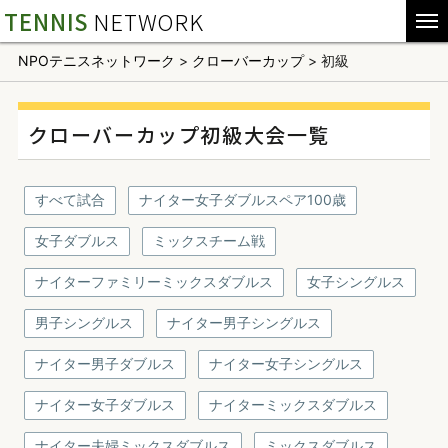
TENNIS
NETWORK
NPOテニスネットワーク
>
クローバーカップ
>
初級
クローバーカップ初級大会一覧
すべて試合
ナイター女子ダブルスペア100歳
女子ダブルス
ミックスチーム戦
ナイターファミリーミックスダブルス
女子シングルス
男子シングルス
ナイター男子シングルス
ナイター男子ダブルス
ナイター女子シングルス
ナイター女子ダブルス
ナイターミックスダブルス
ナイター夫婦ミックスダブルス
ミックスダブルス