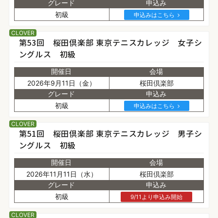
グレード
申込み
初級
申込みはこちら
CLOVER
第53回 桜田倶楽部 東京テニスカレッジ 女子シ
ングルス 初級
開催日
会場
2026年9月11日（金）
桜田倶楽部
グレード
申込み
初級
申込みはこちら
CLOVER
第51回 桜田倶楽部 東京テニスカレッジ 男子シ
ングルス 初級
開催日
会場
2026年11月11日（水）
桜田倶楽部
グレード
申込み
初級
9/11より申込み開始
CLOVER