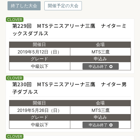
終了した大会
開催予定の大会
CLOVER
第229回 MTSテニスアリーナ三鷹 ナイターミ
ックスダブルス
開催日
会場
2019年5月12日（日）
MTS三鷹
グレード
申込み
中級以下
申込み終了
CLOVER
第230回 MTSテニスアリーナ三鷹 ナイター男
子ダブルス
開催日
会場
2019年5月26日（日）
MTS三鷹
グレード
申込み
中級以下
申込み終了
CLOVER