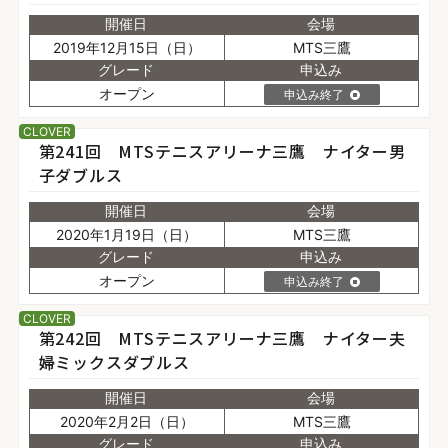
開催日
会場
2019年12月15日（日）
MTS三鷹
グレード
申込み
オープン
申込み終了
CLOVER
第241回 MTSテニスアリーナ三鷹 ナイター男
子ダブルス
開催日
会場
2020年1月19日（日）
MTS三鷹
グレード
申込み
オープン
申込み終了
CLOVER
第242回 MTSテニスアリーナ三鷹 ナイター夫
婦ミックスダブルス
開催日
会場
2020年2月2日（日）
MTS三鷹
グレード
申込み