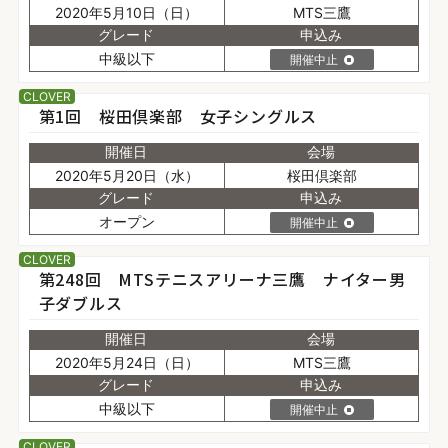
2020年5月10日（日）
MTS三鷹
グレード
申込み
中級以下
開催中止
CLOVER
第1回 桜田倶楽部 女子シングルス
開催日
会場
2020年5月20日（水）
桜田倶楽部
グレード
申込み
オープン
開催中止
CLOVER
第248回 MTSテニスアリーナ三鷹 ナイター男
子ダブルス
開催日
会場
2020年5月24日（日）
MTS三鷹
グレード
申込み
中級以下
開催中止
CLOVER