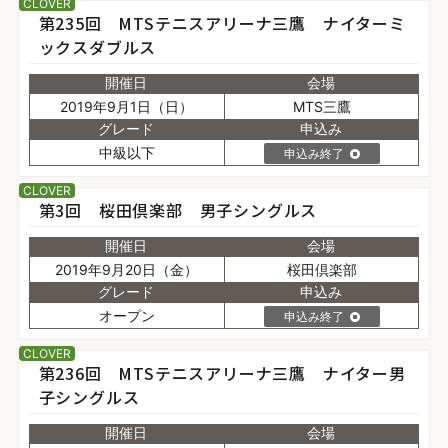
CLOVER
第235回 MTSテニスアリーナ三鷹 ナイターミ
ックスダブルス
開催日
会場
2019年9月1日（日）
MTS三鷹
グレード
申込み
中級以下
申込み終了
CLOVER
第3回 桜田倶楽部 男子シングルス
開催日
会場
2019年9月20日（金）
桜田倶楽部
グレード
申込み
オープン
申込み終了
CLOVER
第236回 MTSテニスアリーナ三鷹 ナイター男
子シングルス
開催日
会場