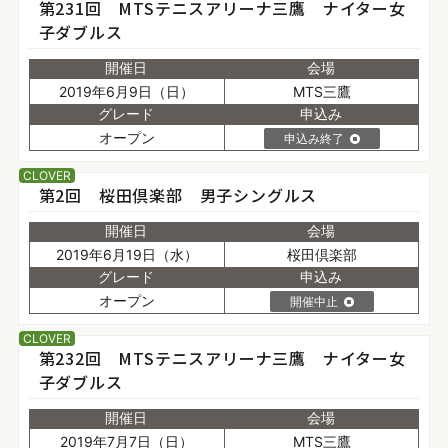
第231回 MTSテニスアリーナ三鷹 ナイター女
子ダブルス
開催日
会場
2019年6月9日（日）
MTS三鷹
グレード
申込み
オープン
申込み終了
CLOVER
第2回 桜田倶楽部 男子シングルス
開催日
会場
2019年6月19日（水）
桜田倶楽部
グレード
申込み
オープン
開催中止
CLOVER
第232回 MTSテニスアリーナ三鷹 ナイター女
子ダブルス
開催日
会場
2019年7月7日（日）
MTS三鷹