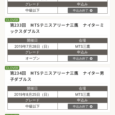
グレード
申込み
中級以下
申込み終了
CLOVER
第233回 MTSテニスアリーナ三鷹 ナイターミ
ックスダブルス
開催日
会場
2019年7月28日（日）
MTS三鷹
グレード
申込み
オープン
申込み終了
CLOVER
第234回 MTSテニスアリーナ三鷹 ナイター男
子ダブルス
開催日
会場
2019年8月25日（日）
MTS三鷹
グレード
申込み
中級以下
申込み終了