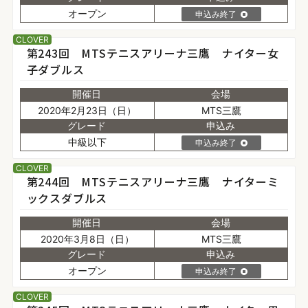
オープン
申込み終了
CLOVER
第243回 MTSテニスアリーナ三鷹 ナイター女
子ダブルス
開催日
会場
2020年2月23日（日）
MTS三鷹
グレード
申込み
中級以下
申込み終了
CLOVER
第244回 MTSテニスアリーナ三鷹 ナイターミ
ックスダブルス
開催日
会場
2020年3月8日（日）
MTS三鷹
グレード
申込み
オープン
申込み終了
CLOVER