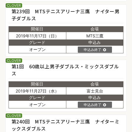
CLOVER
第239回 MTSテニスアリーナ三鷹 ナイター男
子ダブルス
開催日
会場
2019年11月17日（日）
MTS三鷹
グレード
申込み
オープン
申込み終了
CLOVER
第1回 60歳以上男子ダブルス・ミックスダブル
ス
開催日
会場
2019年11月27日（水）
富士見台
グレード
申込み
オープン
申込み終了
CLOVER
第240回 MTSテニスアリーナ三鷹 ナイターミ
ックスダブルス