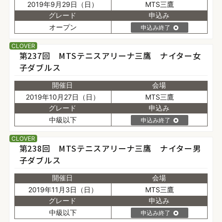
2019年9月29日（日）
MTS三鷹
グレード
申込み
オープン
申込み終了
CLOVER
第237回 MTSテニスアリーナ三鷹 ナイター女
子ダブルス
開催日
会場
2019年10月27日（日）
MTS三鷹
グレード
申込み
中級以下
申込み終了
CLOVER
第238回 MTSテニスアリーナ三鷹 ナイター男
子ダブルス
開催日
会場
2019年11月3日（日）
MTS三鷹
グレード
申込み
中級以下
申込み終了