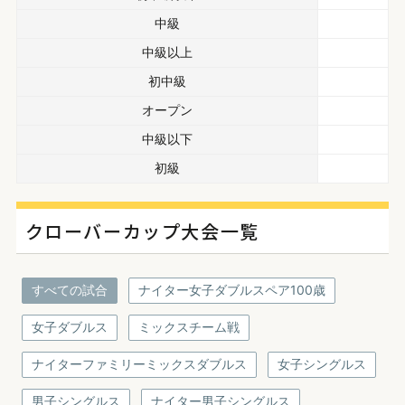
中級
中級以上
初中級
オープン
中級以下
初級
クローバーカップ大会一覧
すべての試合
ナイター女子ダブルスペア100歳
女子ダブルス
ミックスチーム戦
ナイターファミリーミックスダブルス
女子シングルス
男子シングルス
ナイター男子シングルス