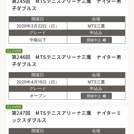
第245回 MTSテニスアリーナ三鷹 ナイター男
子ダブルス
開催日
会場
2020年3月22日（日）
MTS三鷹
グレード
申込み
中級以下
開催中止
CLOVER
第246回 MTSテニスアリーナ三鷹 ナイター男
子ダブルス
開催日
会場
2020年4月19日（日）
MTS三鷹
グレード
申込み
オープン
開催中止
CLOVER
第247回 MTSテニスアリーナ三鷹 ナイターミ
ックスダブルス
開催日
会場