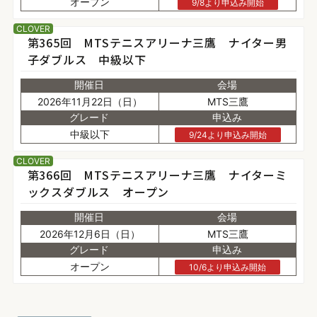
オープン
9/8より申込み開始
CLOVER
第365回 MTSテニスアリーナ三鷹 ナイター男
子ダブルス 中級以下
開催日
会場
2026年11月22日（日）
MTS三鷹
グレード
申込み
中級以下
9/24より申込み開始
CLOVER
第366回 MTSテニスアリーナ三鷹 ナイターミ
ックスダブルス オープン
開催日
会場
2026年12月6日（日）
MTS三鷹
グレード
申込み
オープン
10/6より申込み開始