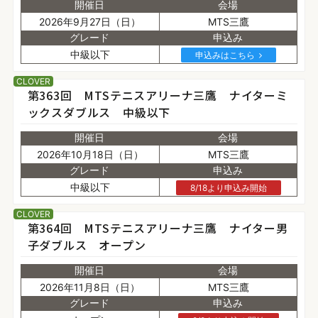
開催日
会場
2026年9月27日（日）
MTS三鷹
グレード
申込み
中級以下
申込みはこちら
CLOVER
第363回 MTSテニスアリーナ三鷹 ナイターミ
ックスダブルス 中級以下
開催日
会場
2026年10月18日（日）
MTS三鷹
グレード
申込み
中級以下
8/18より申込み開始
CLOVER
第364回 MTSテニスアリーナ三鷹 ナイター男
子ダブルス オープン
開催日
会場
2026年11月8日（日）
MTS三鷹
グレード
申込み