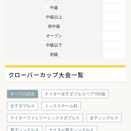
中級
中級以上
初中級
オープン
中級以下
初級
クローバーカップ大会一覧
すべての試合
ナイター女子ダブルスペア100歳
女子ダブルス
ミックスチーム戦
ナイターファミリーミックスダブルス
女子シングルス
男子シングルス
ナイター男子シングルス